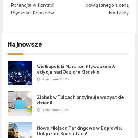
Potencjał w Kontroli
powiązanego z serią
Prędkości Pojazdów
kradzieży
Najnowsze
Wielkopolski Maraton Pływacki: 59.
edycja nad Jezioro Kierskie!
8 sierpnia 2026
Żłobek w Tulcach przyjmuje wszystkie
dzieci!
8 sierpnia 2026
Nowe Miejsca Parkingowe w Dopiewie:
Dołącz do Konsultacji!