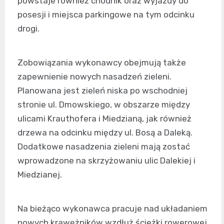
powstaje również chodnik oraz wyjazdy do
posesji i miejsca parkingowe na tym odcinku
drogi.
Zobowiązania wykonawcy obejmują także
zapewnienie nowych nasadzeń zieleni.
Planowana jest zieleń niska po wschodniej
stronie ul. Dmowskiego, w obszarze między
ulicami Krauthofera i Miedzianą, jak również
drzewa na odcinku między ul. Bosą a Daleką.
Dodatkowe nasadzenia zieleni mają zostać
wprowadzone na skrzyżowaniu ulic Dalekiej i
Miedzianej.
Na bieżąco wykonawca pracuje nad układaniem
nowych krawężników wzdłuż ścieżki rowerowej,