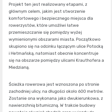
Projekt ten jest realizowany etapami, z
głównym celem, jakim jest stworzenie
komfortowego i bezpiecznego miejsca dla
rowerzystów, które umożliwi łatwe
przemieszczanie się pomiędzy wyżej
wymienionymi obszarami miasta. Początkowo
skupiono się na odcinku łączącym ulice Potocką
i Hetmańską, natomiast obecnie koncentruje
się na obszarze pomiędzy ulicami Krauthofera a
Miedzianą.
Ścieżka rowerowa jest wznoszona po stronie
zachodniej ulicy, na długości około 600 metrów.
Zostanie ona wykonana jako dwukierunkowa, z
nawierzchnią bitumiczną. W trakcie budowy