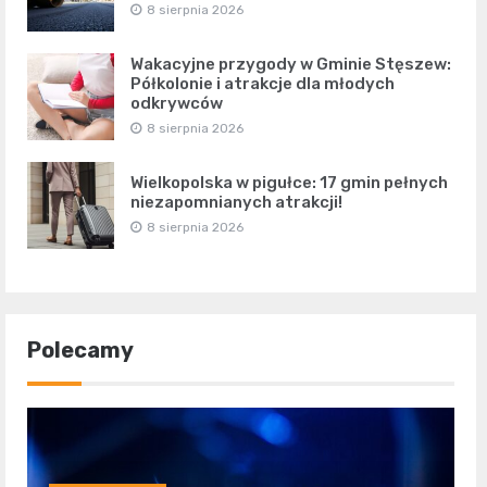
8 sierpnia 2026
Wakacyjne przygody w Gminie Stęszew:
Półkolonie i atrakcje dla młodych
odkrywców
8 sierpnia 2026
Wielkopolska w pigułce: 17 gmin pełnych
niezapomnianych atrakcji!
8 sierpnia 2026
Polecamy