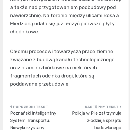
a także nad przygotowaniem podbudowy pod
nawierzchnię. Na terenie między ulicami Bosą a
Miedzianą udało się już ułożyć pierwsze płyty
chodnikowe.
Całemu procesowi towarzyszą prace ziemne
związane z budową kanału technologicznego
oraz prace rozbiórkowe na niektórych
fragmentach odcinka drogi, które są
poddawane przebudowie.
Nawigacja
Poznański Inteligentny
Policja w Pile zatrzymuje
wpisu
System Transportu:
złodzieja sprzętu
Niewykorzystany
budowlanego