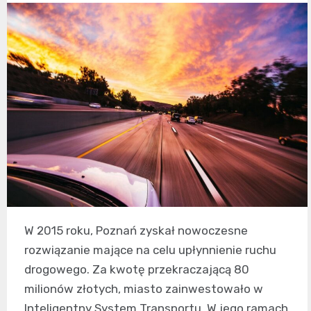
W 2015 roku, Poznań zyskał nowoczesne
rozwiązanie mające na celu upłynnienie ruchu
drogowego. Za kwotę przekraczającą 80
milionów złotych, miasto zainwestowało w
Inteligentny System Transportu. W jego ramach