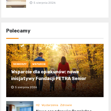
5 sierpnia 2026
Polecamy
SENIORZY
WSPARCIE
Wsparcie dla opiekunów: nowe
inicjatywy Fundacji PETRA Senior
5 sierpnia 2026
H2
Wydarzenia
Zdrowie