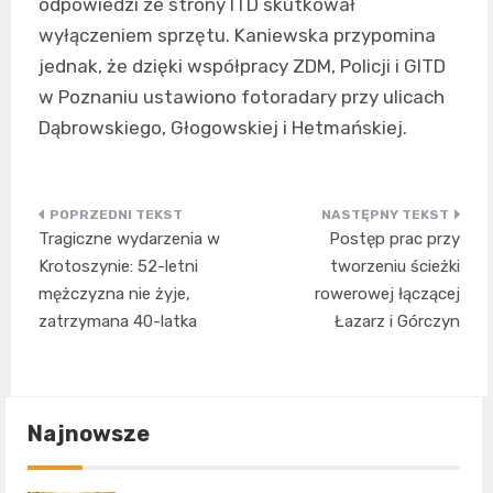
odpowiedzi ze strony ITD skutkował
wyłączeniem sprzętu. Kaniewska przypomina
jednak, że dzięki współpracy ZDM, Policji i GITD
w Poznaniu ustawiono fotoradary przy ulicach
Dąbrowskiego, Głogowskiej i Hetmańskiej.
Nawigacja
Tragiczne wydarzenia w
Postęp prac przy
wpisu
Krotoszynie: 52-letni
tworzeniu ścieżki
mężczyzna nie żyje,
rowerowej łączącej
zatrzymana 40-latka
Łazarz i Górczyn
Najnowsze