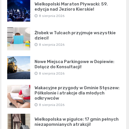
Wielkopolski Maraton Pływacki: 59.
edycja nad Jezioro Kierskie!
8 sierpnia 2026
Żłobek w Tulcach przyjmuje wszystkie
dzieci!
8 sierpnia 2026
Nowe Miejsca Parkingowe w Dopiewie:
Dołącz do Konsultacji!
8 sierpnia 2026
Wakacyjne przygody w Gminie Stęszew:
Półkolonie i atrakcje dla młodych
odkrywców
8 sierpnia 2026
Wielkopolska w pigułce: 17 gmin pełnych
niezapomnianych atrakcji!