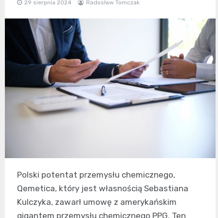
29 sierpnia 2024
Radosław Tomczak
Polski potentat przemysłu chemicznego,
Qemetica, który jest własnością Sebastiana
Kulczyka, zawarł umowę z amerykańskim
gigantem przemysłu chemicznego PPG. Ten