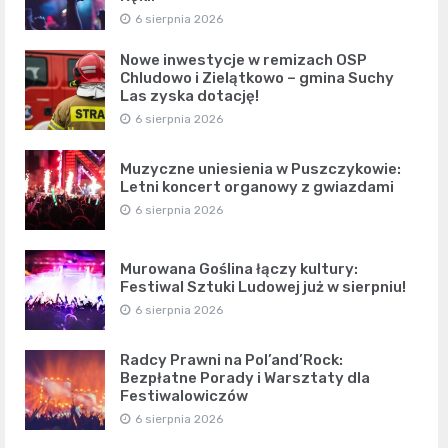
6 sierpnia 2026
Nowe inwestycje w remizach OSP
Chludowo i Zielątkowo – gmina Suchy
Las zyska dotację!
6 sierpnia 2026
Muzyczne uniesienia w Puszczykowie:
Letni koncert organowy z gwiazdami
6 sierpnia 2026
Murowana Goślina łączy kultury:
Festiwal Sztuki Ludowej już w sierpniu!
6 sierpnia 2026
Radcy Prawni na Pol’and’Rock:
Bezpłatne Porady i Warsztaty dla
Festiwalowiczów
6 sierpnia 2026