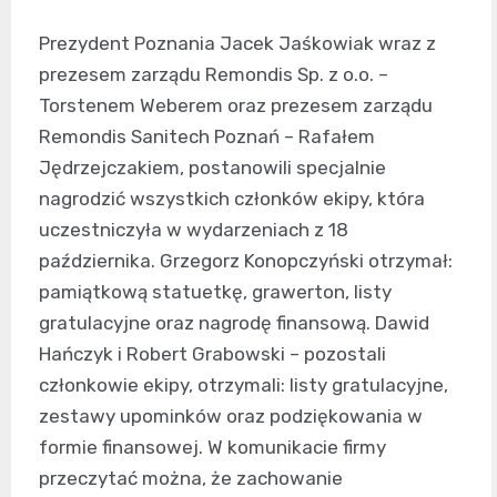
Prezydent Poznania Jacek Jaśkowiak wraz z
prezesem zarządu Remondis Sp. z o.o. –
Torstenem Weberem oraz prezesem zarządu
Remondis Sanitech Poznań – Rafałem
Jędrzejczakiem, postanowili specjalnie
nagrodzić wszystkich członków ekipy, która
uczestniczyła w wydarzeniach z 18
października. Grzegorz Konopczyński otrzymał:
pamiątkową statuetkę, grawerton, listy
gratulacyjne oraz nagrodę finansową. Dawid
Hańczyk i Robert Grabowski – pozostali
członkowie ekipy, otrzymali: listy gratulacyjne,
zestawy upominków oraz podziękowania w
formie finansowej. W komunikacie firmy
przeczytać można, że zachowanie