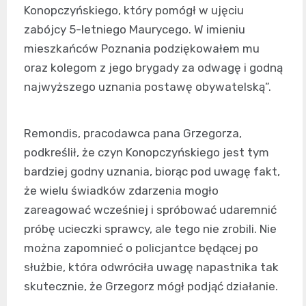
Konopczyńskiego, który pomógł w ujęciu
zabójcy 5-letniego Maurycego. W imieniu
mieszkańców Poznania podziękowałem mu
oraz kolegom z jego brygady za odwagę i godną
najwyższego uznania postawę obywatelską”.
Remondis, pracodawca pana Grzegorza,
podkreślił, że czyn Konopczyńskiego jest tym
bardziej godny uznania, biorąc pod uwagę fakt,
że wielu świadków zdarzenia mogło
zareagować wcześniej i spróbować udaremnić
próbę ucieczki sprawcy, ale tego nie zrobili. Nie
można zapomnieć o policjantce będącej po
służbie, która odwróciła uwagę napastnika tak
skutecznie, że Grzegorz mógł podjąć działanie.