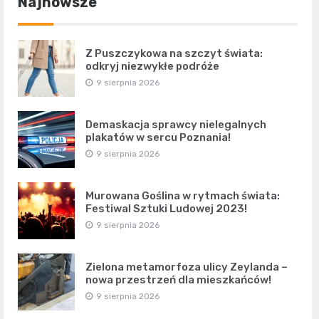
Najnowsze
Z Puszczykowa na szczyt świata:
odkryj niezwykłe podróże
9 sierpnia 2026
Demaskacja sprawcy nielegalnych
plakatów w sercu Poznania!
9 sierpnia 2026
Murowana Goślina w rytmach świata:
Festiwal Sztuki Ludowej 2023!
9 sierpnia 2026
Zielona metamorfoza ulicy Zeylanda –
nowa przestrzeń dla mieszkańców!
9 sierpnia 2026