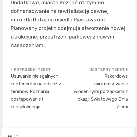
Dodatkowo, miasto Poznań otrzymało
dofinansowanie na rewitalizację dawnej
makietki Rataj na osiedlu Piastowskim.
Planowany projekt obejmuje stworzenie nowej
atrakcyjnej przestrzeni parkowej z nowymi
nasadzeniami.
Nawigacja
Usuwanie nielegalnych
Rekordowe
wpisu
kontenerów na odzież z
zainteresowanie
terenów Poznania:
wiosennymi porządkami z
postępowanie i
okazji Światowego Dnia
konsekwencje
Ziemi