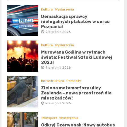
Kultura
Wydarzenia
Demaskacja sprawcy
nielegalnych plakatów w sercu
Poznania!
9 sierpnia 2026
Kultura
Wydarzenia
Murowana Goślina w rytmach
świata: Festiwal Sztuki Ludowej
2023!
9 sierpnia 2026
Infrastruktura
Remonty
Zielona metamorfoza ulicy
Zeylanda – nowa przestrzeń dla
mieszkańców!
9 sierpnia 2026
Transport
Wydarzenia
Odkryj Czerwonak: Nowy autobus