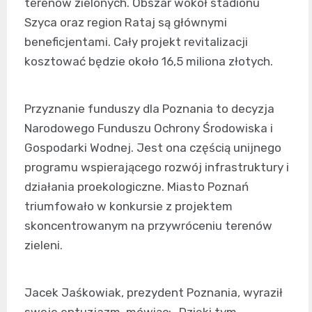
terenów zielonych. Obszar wokół stadionu
Szyca oraz region Rataj są głównymi
beneficjentami. Cały projekt revitalizacji
kosztować będzie około 16,5 miliona złotych.
Przyznanie funduszy dla Poznania to decyzja
Narodowego Funduszu Ochrony Środowiska i
Gospodarki Wodnej. Jest ona częścią unijnego
programu wspierającego rozwój infrastruktury i
działania proekologiczne. Miasto Poznań
triumfowało w konkursie z projektem
skoncentrowanym na przywróceniu terenów
zieleni.
Jacek Jaśkowiak, prezydent Poznania, wyraził
swoje entuzjazm, mówiąc: „Dzięki tym