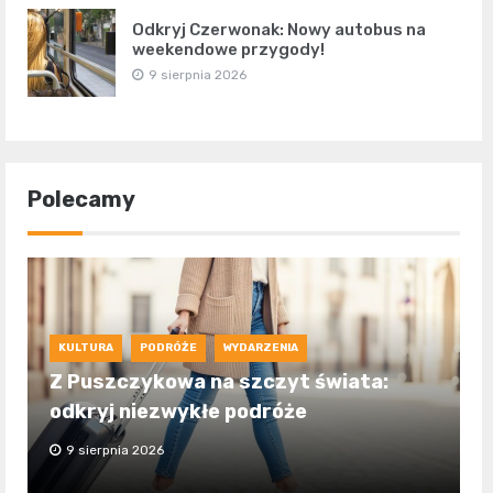
Odkryj Czerwonak: Nowy autobus na
weekendowe przygody!
9 sierpnia 2026
Polecamy
KULTURA
PODRÓŻE
WYDARZENIA
Z Puszczykowa na szczyt świata:
odkryj niezwykłe podróże
9 sierpnia 2026